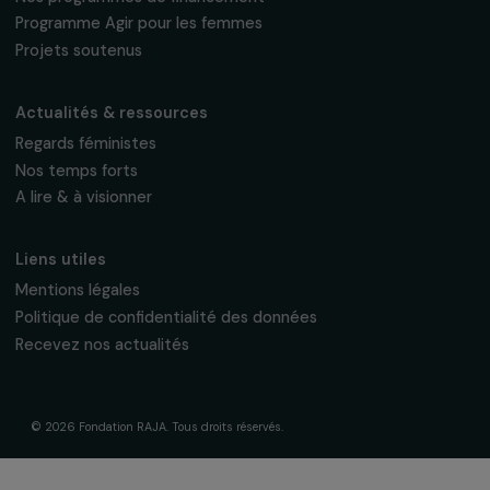
Nos axes d’intervention
Gouvernance & équipe
Frise chronologique
Soutenir & financer vos projets
Financer votre projet
Nos programmes de financement
Programme Agir pour les femmes
Projets soutenus
Actualités & ressources
Regards féministes
Nos temps forts
A lire & à visionner