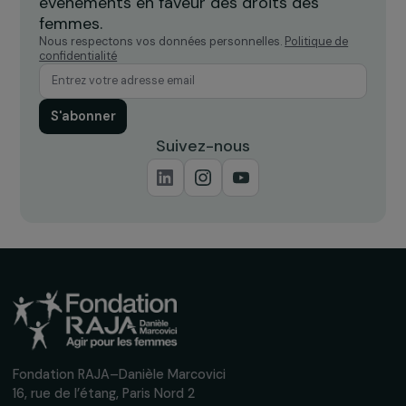
Inscrivez-vous à notre newsletter
mensuelle pour suivre nos appels à projets,
interviews, actions concrètes et
événements en faveur des droits des
femmes.
Nous respectons vos données personnelles.
Politique de
confidentialité
S'abonner
Suivez-nous