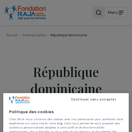
Menu
Accueil
Amérique latine
République dominicaine
République
dominicaine
Continuer sans accepter
Politique des cookies