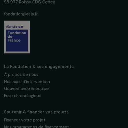
Fondation RAJA–Danièle Marcovici
16, rue de l’étang, Paris Nord 2
95 977 Roissy CDG Cedex
fondation@raja.fr
La Fondation & ses engagements
À propos de nous