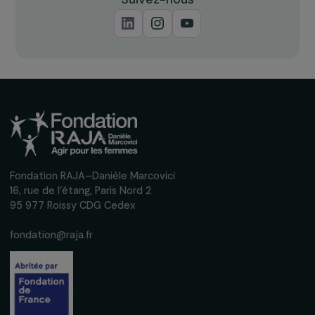
Nous respectons vos données personnelles.
Politique de
confidentialité
S'abonner
Suivez-nous
Fondation RAJA–Danièle Marcovici