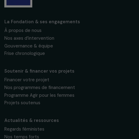
16, rue de l’étang, Paris Nord 2
95 977 Roissy CDG Cedex
fondation@raja.fr
La Fondation & ses engagements
À propos de nous
Nos axes d’intervention
Gouvernance & équipe
Frise chronologique