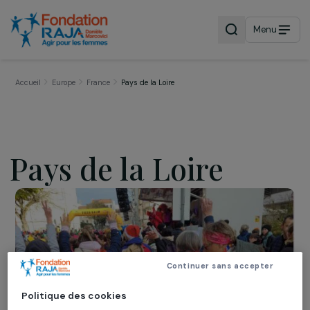
Menu
Accueil
Europe
France
Pays de la Loire
Pays de la Loire
Continuer sans accepter