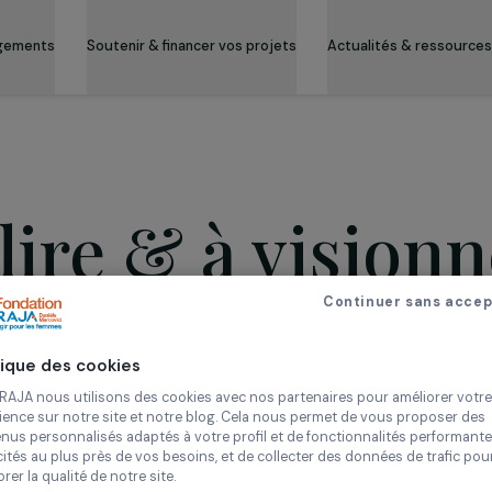
es engagements
Soutenir & financer vos projets
Actualité
À lire & à vis
Continue
Politique des cookies
Chez RAJA nous utilisons des cookies avec nos partenaires pour 
expérience sur notre site et notre blog. Cela nous permet de vou
contenus personnalisés adaptés à votre profil et de fonctionnali