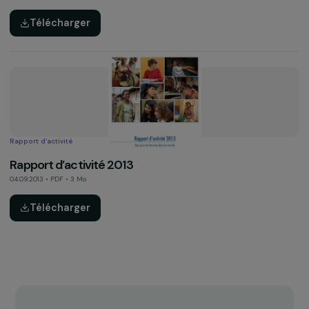
Étude et note thématique
Femmes & Environnement : un enjeu clé du
développement durable (synthèse, 2015)
01.12.2015 • PDF • 1 Mo
Télécharger
Étude et note thématique
Femmes & Environnement : un enjeu clé du