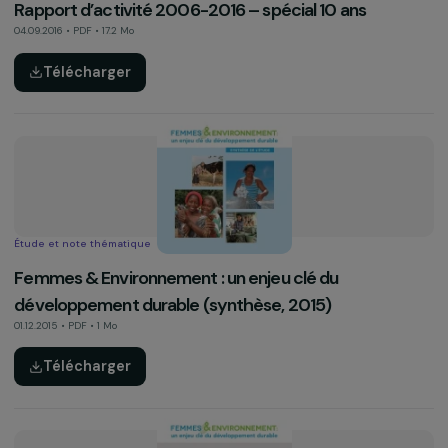
Étude et note thématique
Transition agricole et alimentaire : axes clés
d’émancipation des femmes (synthèse, 2018)
27.11.2018 • PDF • 0.6 Mo
Télécharger
Rapport d’activité
Rapport d’activité 2017
08.03.2018 • PDF • 9.8 Mo