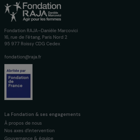
Rapport d’activité
Rapport d’activité 2013
04.09.2013 • PDF • 3 Mo
Télécharger
Recevez nos actualités