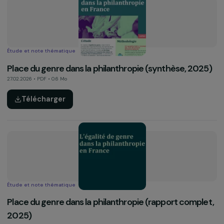
Télécharger
Étude et note thématique
Place du genre dans la philanthropie (synthèse, 20
27.02.2026 • PDF • 0.6 Mo
Télécharger