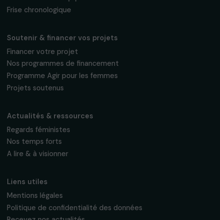
Inscrivez-vous à notre newsletter
mensuelle pour suivre nos appels à projets,
interviews, actions concrètes et
événements en faveur des droits des
femmes.
Nous respectons vos données personnelles.
Politique de
confidentialité
S'abonner
Suivez-nous