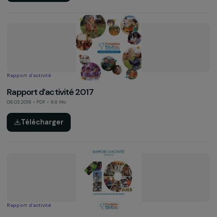
Étude et note thématique
Transition agricole et alimentaire : axes clés
d’émancipation des femmes (étude complète, 201
27.11.2018 • PDF • 4.8 Mo
Télécharger