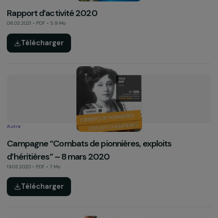
Autre
Voix féministes 2022
06.01.2023 • PDF • 5.5 Mo
Télécharger
Rapport d’activité