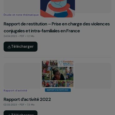
Étude et note thématique
Contribution CEDAW – Femmes & Climat
26.04.2023 • PDF • 0.3 Mo
Télécharger
Étude et note thématique