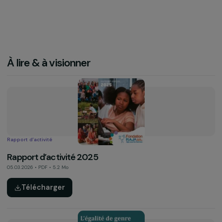
Autre
Réinitialiser
25
documents
À lire & à visionner
Rapport d’activité
Rapport d’activité 2025
05.03.2026 • PDF • 5.2 Mo