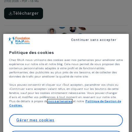
Étude et note thématique
Place du genre dans la philanthropie (rapport comp
2025)
27.02.2026 • PDF • 1.6 Mo
Télécharger
Continuer sans accepter
Politique des cookies
Chez RAJA nous utilisons des cookies avec nos partenaires pour améliorer vo
Autre
expérience sur notre site et notre blog. Cela nous permet de vous proposer de
contenus personnalisés adaptés à votre profil et de fonctionnalités
performantes, des publicités au plus près de vos besoins, et de collecter des
Voix féministes 2024
données de trafic pour améliorer la qualité de notre site.