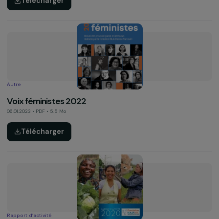
Rapport de restitution – Prise en charge des viole
conjugales et intra-familiales en France
24.04.2023 • PDF • 1.2 Mo
Télécharger
Rapport d’activité
Rapport d’activité 2022
02.03.2023 • PDF • 7.3 Mo
Télécharger