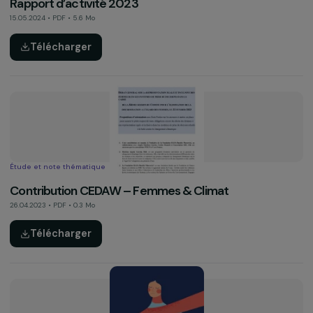
Equality in Europe [VO]
16.05.2024 • PDF • 3.7 Mo
Télécharger
Rapport d’activité
Rapport d’activité 2023
15.05.2024 • PDF • 5.6 Mo
Télécharger