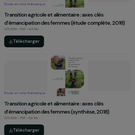
Autre
Plaquette de présentation de la Fondation
10.03.2020 • PDF • 2.1 Mo
Télécharger
Rapport d’activité
Rapport d’activité 2018
06.05.2019 • PDF • 4 Mo
Télécharger