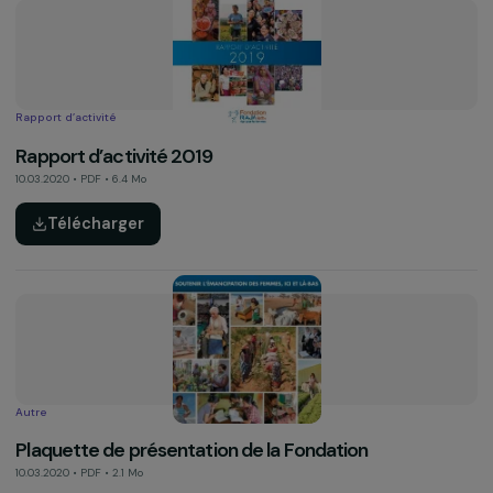
Rapport d’activité 2020
08.03.2021 • PDF • 5.9 Mo
Télécharger
Autre
Campagne “Combats de pionnières, exploits
d’héritières” – 8 mars 2020
19.03.2020 • PDF • 7 Mo
Télécharger