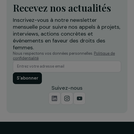
développement durable (étude complète, 2015)
01.12.2015 • PDF • 4.7 Mo
Télécharger
Rapport d’activité
Rapport d’activité 2014
04.09.2014 • PDF • 7.1 Mo
Télécharger