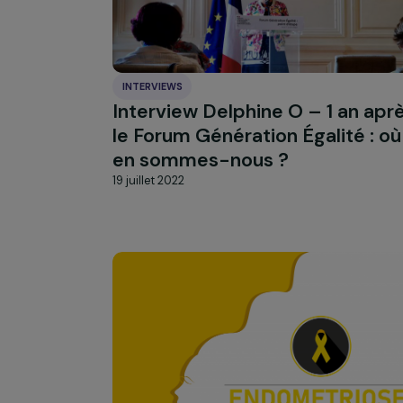
Journée Internationale des 
des filles
4 octobre 2022
INTERVIEWS
Interview Delphine O – 1 an