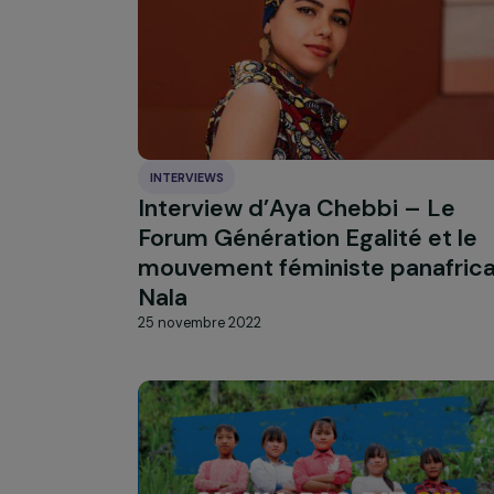
aux femmes
9 janvier 2023
INTERVIEWS
Interview d’Aya Chebbi – L
Forum Génération Egalité et