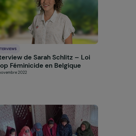
12 décembre 2022
INTERVIEWS
 –
Interview de Sarah Schlitz – Loi
mmes
Stop Féminicide en Belgique