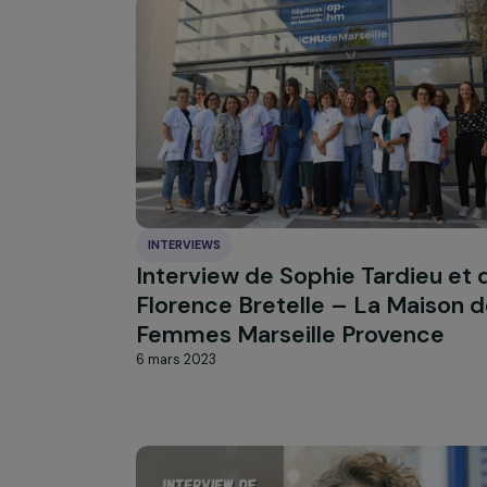
quotidienne
7 juillet 2023
INTERVIEWS
Interview de Sophie Tardie
Florence Bretelle – La Mai
Femmes Marseille Provenc