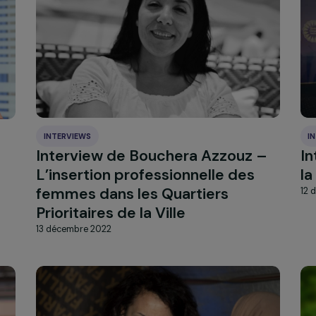
l’égalité »
27 février 2023
INTERVIEWS
 :
Interview de Bouchera Azzouz
tes
L’insertion professionnelle de