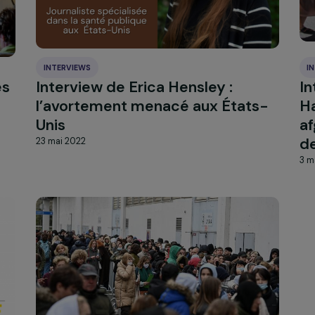
droits
Marcovici
29 septembre 2022
INTERVIEWS
 après
Interview de Erica Hensley :