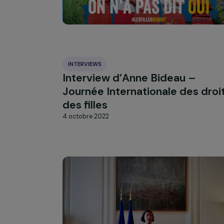
mouvement féministe panaf
Nala
25 novembre 2022
INTERVIEWS
Interview d’Anne Bideau –