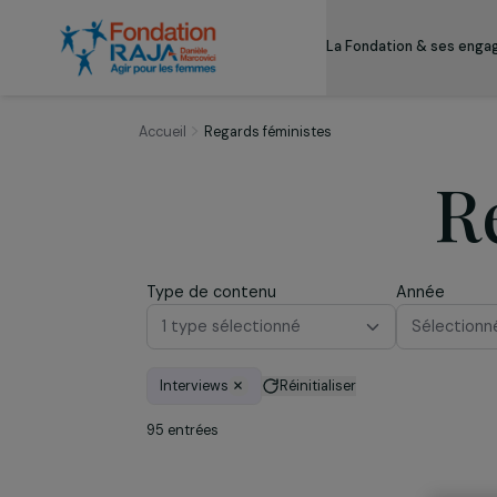
La Fondation & s
Accueil
Regards féministes
Type de contenu
Année
1 type sélectionné
Séle
Interviews
Réinitialiser
95 entrées