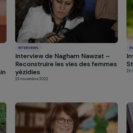
femmes dans les Quartiers
Prioritaires de la Ville
13 décembre 2022
INTERVIEWS
e
Interview de Nagham Nawzat
 le
Reconstruire les vies des fe