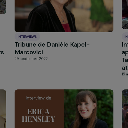
ricain
yézidies
23 novembre 2022
INTERVIEWS
Tribune de Danièle Kapel-