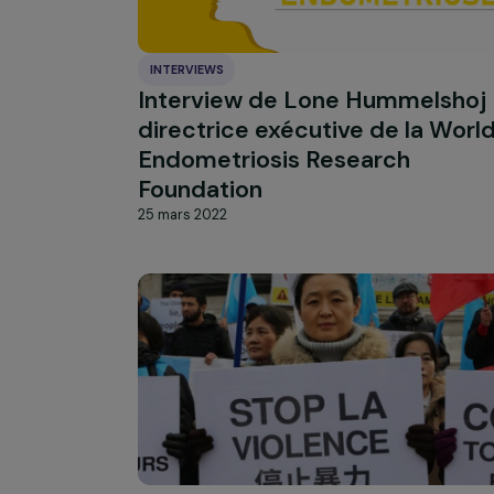
le Forum Génération Égalité
en sommes-nous ?
19 juillet 2022
INTERVIEWS